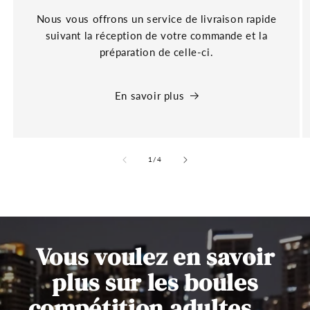
Nous vous offrons un service de livraison rapide
suivant la réception de votre commande et la
préparation de celle-ci.
En savoir plus
de
1
/
4
Vous voulez en savoir
plus sur les boules
compétition adultes ...