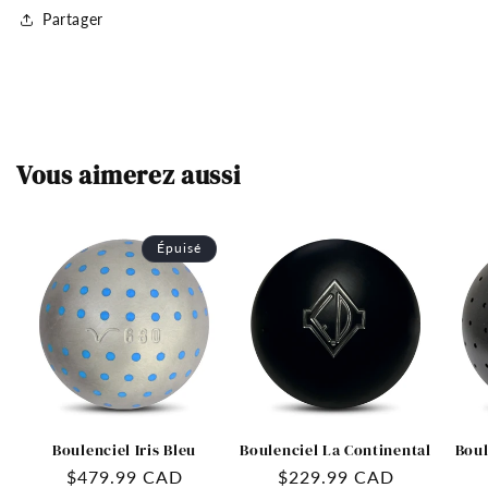
Partager
Vous aimerez aussi
Épuisé
Boulenciel Iris Bleu
Boulenciel La Continental
Boul
Prix
$479.99 CAD
Prix
$229.99 CAD