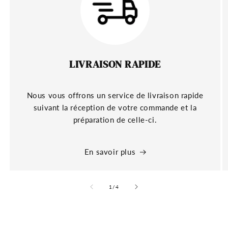
LIVRAISON RAPIDE
Nous vous offrons un service de livraison rapide
suivant la réception de votre commande et la
préparation de celle-ci.
En savoir plus
de
1
/
4