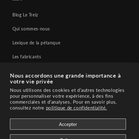
Blog Le Treiz
Qui sommes-nous
Lexique de la pétanque
Les fabricants
Conditions générales de vente
Nous accordons une grande importance à
votre vie privée
Contactez-nous
Nous utilisons des cookies et d’autres technologies
pour personnaliser votre expérience, à des fins
FAQ
commerciales et d’analyses. Pour en savoir plus,
consultez notre
politique de confidentialité.
Accepter
Facebook
Instagram
YouTube
TikTok