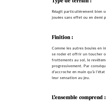
Type de terrain :
Réagit particulièrement bien su
jouées sans effet ou en demi p
Finition :
Comme les autres boules en ino
se roder et offrir un toucher o
frottements au sol, le revêtem
progressivement. Par conséque
d'accroche en main qu'à l'état
leur sensation au jeu.
L'ensemble comprend :