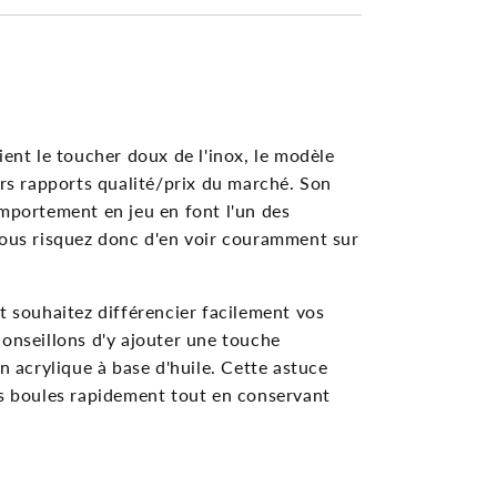
ient le toucher doux de l'inox, le modèle
urs rapports qualité/prix du marché. Son
omportement en jeu en font l'un des
Vous risquez donc d'en voir couramment sur
t souhaitez différencier facilement vos
conseillons d'y ajouter une touche
on acrylique à base d'huile. Cette astuce
os boules rapidement tout en conservant